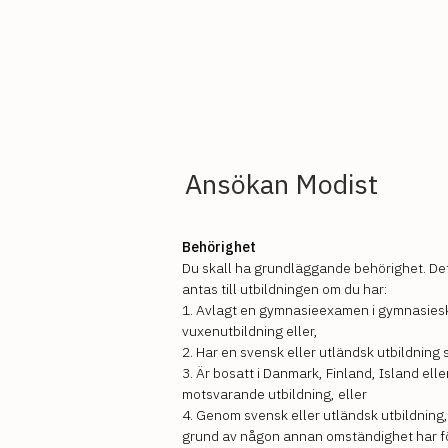
Ansökan Modist
Behörighet
Du skall ha grundläggande behörighet. Det 
antas till utbildningen om du har:
1. Avlagt en gymnasieexamen i gymnasies
vuxenutbildning eller,
2. Har en svensk eller utländsk utbildning 
3. Är bosatt i Danmark, Finland, Island elle
motsvarande utbildning, eller
4. Genom svensk eller utländsk utbildning,
grund av någon annan omständighet har fö