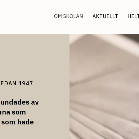
OM SKOLAN
AKTUELLT
HEL
SEDAN 1947
rundades av
inna som
 som hade