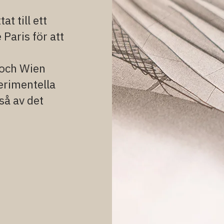
t till ett
Paris för att
 och Wien
erimentella
så av det