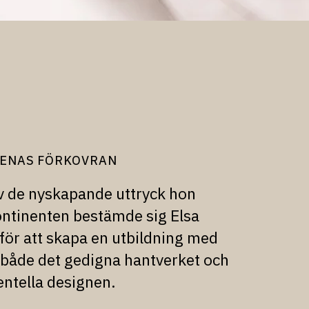
ENAS FÖRKOVRAN
v de nyskapande uttryck hon
ontinenten
bestämde sig Elsa
ör att skapa en utbildning med
både det gedigna hantverket och
ntella designen.