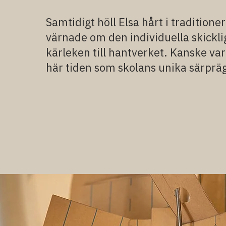
Samtidigt höll Elsa hårt i traditione
värnade om den individuella skickl
kärleken till hantverket. Kanske var
här tiden som skolans unika särpräg