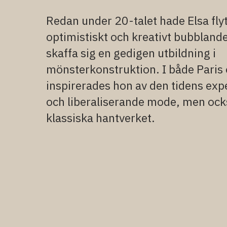
Redan under 20-talet hade Elsa flytta
optimistiskt och kreativt bubblande 
skaffa sig en gedigen utbildning i
mönsterkonstruktion. I både Paris
inspirerades hon av den tidens exp
och liberaliserande mode, men ock
klassiska hantverket.