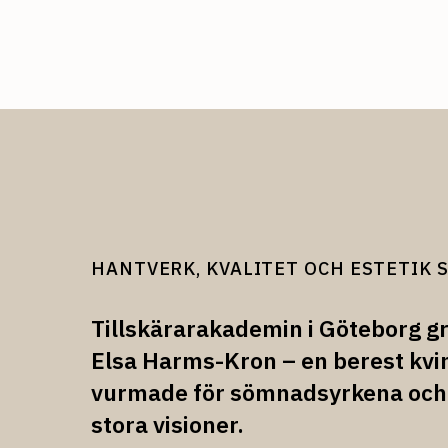
HANTVERK, KVALITET OCH ESTETIK 
Tillskärarakademin i Göteborg g
Elsa Harms-Kron – en berest kv
vurmade för sömnadsyrkena och
stora visioner.