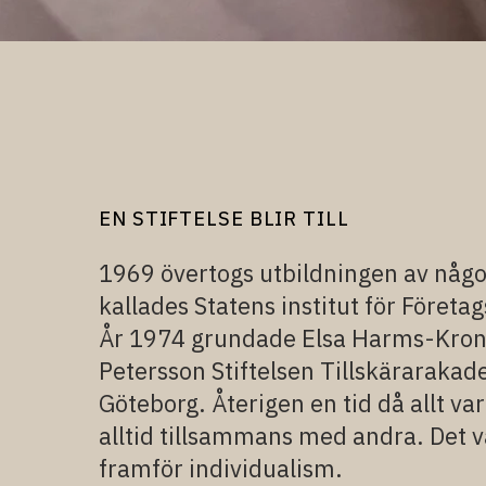
EN STIFTELSE BLIR TILL
1969 övertogs utbildningen av någ
kallades Statens institut för Företa
År 1974 grundade Elsa Harms-Kron 
Petersson Stiftelsen Tillskärarakad
Göteborg. Återigen en tid då allt var
alltid tillsammans med andra. Det v
framför individualism.