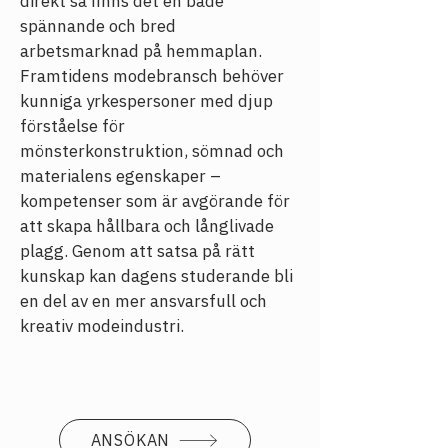
direkt så finns det en både 
spännande och bred 
arbetsmarknad på hemmaplan. 
Framtidens modebransch behöver 
kunniga yrkespersoner med djup 
förståelse för 
mönsterkonstruktion, sömnad och 
materialens egenskaper – 
kompetenser som är avgörande för 
att skapa hållbara och långlivade 
plagg. Genom att satsa på rätt 
kunskap kan dagens studerande bli 
en del av en mer ansvarsfull och 
kreativ modeindustri.
ANSÖKAN