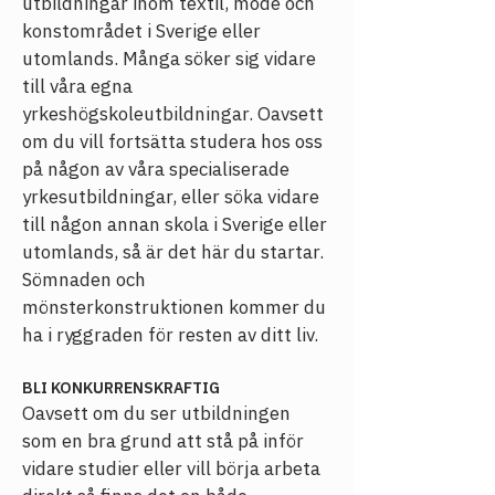
utbildningar inom textil, mode och 
konstområdet i Sverige eller 
utomlands. Många söker sig vidare 
till våra egna 
yrkeshögskoleutbildningar. 
Oavsett 
om du vill fortsätta studera hos oss 
på någon av våra specialiserade 
yrkesutbildningar, eller söka vidare 
till någon annan skola i Sverige eller 
utomlands, så är det här du startar. 
Sömnaden och 
mönsterkonstruktionen kommer du 
ha i ryggraden för resten av ditt liv.
BLI KONKURRENSKRAFTIG
Oavsett om du ser utbildningen 
som en bra grund att stå på inför 
vidare studier eller vill börja arbeta 