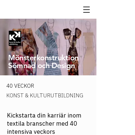
Mönsterkonstruktion
Sömnad och Design
40 VECKOR
KONST & KULTURUTBILDNING
Kickstarta din karriär inom
textila branscher med 40
intensiva veckors