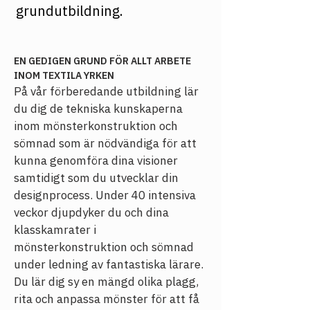
grundutbildning.
EN GEDIGEN GRUND FÖR ALLT ARBETE 
INOM TEXTILA YRKEN
På vår förberedande utbildning lär 
du dig de tekniska kunskaperna 
inom mönsterkonstruktion och 
sömnad som är nödvändiga för att 
kunna genomföra dina visioner 
samtidigt som du utvecklar din 
designprocess. 
Under 40 intensiva 
veckor djupdyker du och dina 
klasskamrater i 
mönsterkonstruktion och sömnad 
under ledning av fantastiska lärare. 
Du lär dig sy en mängd olika plagg, 
rita och anpassa mönster för att få 