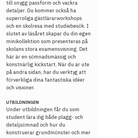
till snygg passform och vackra 
detaljer. Du kommer också ha 
superroliga gästlärarworkshops 
och en skolresa med studiebesök. I 
slutet av läsåret skapar du din egen 
minikollektion som presenteras på 
skolans stora examensvisning. Det 
här är en sömnadsmässig och 
konstnärlig kickstart. När du är ute 
på andra sidan, har du verktyg att 
förverkliga dina fantastiska idéer 
och visioner. 
UTBILDNINGEN
Under utbildningen får du som 
student lära dig både plagg- och 
detaljsömnad och hur du 
konstruerar grundmönster och mer 