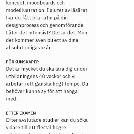
koncept, moodboards och 
modeillustration. I slutet av läsåret 
har du fått bra rutin på din 
designprocess och genomförande. 
Låter det intensivt? Det är det. Men 
det kommer även bli ett av dina 
absolut roligaste år.
FÖRKUNSKAPER
Det är mycket du ska lära dig under 
utbildningens 40 veckor och vi 
arbetar i ett ganska högt tempo. Du 
behöver kunna sy för att hänga 
med. 
EFTER EXAMEN
Efter avslutade studier kan du söka 
vidare till ett flertal högre 