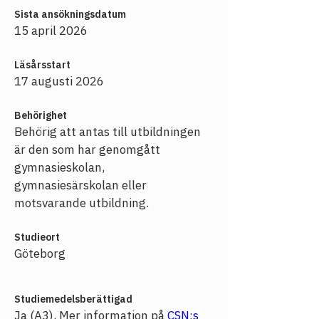
Sista ansökningsdatum
15 april 2026
Läsårsstart
17 augusti 2026
Behörighet
Behörig att antas till utbildningen 
är den som har genomgått 
gymnasieskolan, 
gymnasiesärskolan eller 
motsvarande utbildning.
Studieort
Göteborg
Studiemedelsberättigad
Ja (A3), Mer information på 
CSN:s 