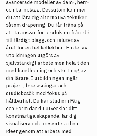
avancerade modeller av dam-, herr- 
och barnplagg. Dessutom kommer 
du att lära dig alternativa tekniker 
såsom drapering. Du får träna på 
att ta ansvar för produkten från idé 
till färdigt plagg, och i slutet av 
året för en hel kollektion. En del av 
utbildningen utgörs av 
självständigt arbete men hela tiden 
med handledning och stöttning av 
din lärare. I utbildningen ingår 
projekt, föreläsningar och 
studiebesök med fokus på 
hållbarhet. 
Du har studier i Färg 
och Form där du utvecklar ditt 
konstnärliga skapande, lär dig 
visualisera och presentera dina 
ideer genom att arbeta med 