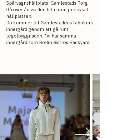
Spårvagnshållplats: Gamlestads Torg
Gå över ån via den lilla bron precis vid
hållplatsen.
Du kommer till Gamlestadens fabrikers
innergård genom att gå runt
tegelbyggnaden. *Vi har samma
innergård som Rollin Bistros Backyard.