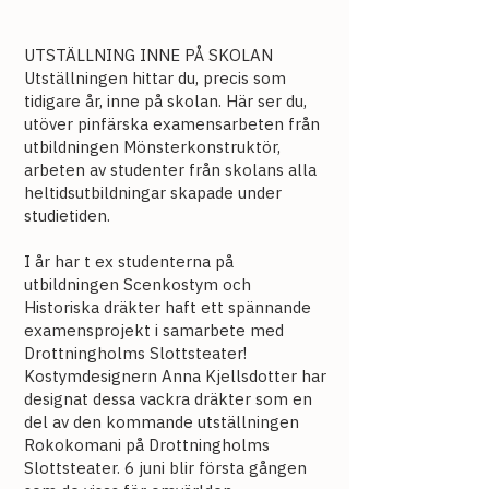
UTSTÄLLNING INNE PÅ SKOLAN
Utställningen hittar du, precis som
tidigare år, inne på skolan. Här ser du,
utöver pinfärska examensarbeten från
utbildningen Mönsterkonstruktör,
arbeten av studenter från skolans alla
heltidsutbildningar skapade under
studietiden.
I år har t ex studenterna på
utbildningen Scenkostym och
Historiska dräkter haft ett spännande
examensprojekt i samarbete med
Drottningholms Slottsteater!
Kostymdesignern Anna Kjellsdotter har
designat dessa vackra dräkter som en
del av den kommande utställningen
Rokokomani på Drottningholms
Slottsteater. 6 juni blir första gången