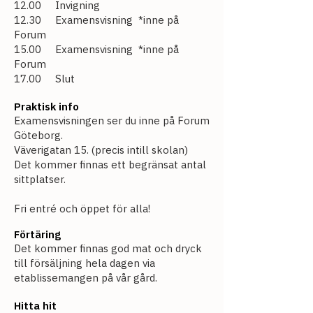
12.00 Invigning
12.30 Examensvisning *inne på
Forum
15.00 Examensvisning *inne på
Forum
17.00 Slut
Praktisk info
Examensvisningen ser du inne på Forum
Göteborg.
Väverigatan 15. (precis intill skolan)
Det kommer finnas ett begränsat antal
sittplatser.
Fri entré och öppet för alla!
Förtäring
Det kommer finnas god mat och dryck
till försäljning hela dagen via
etablissemangen på vår gård.
Hitta hit