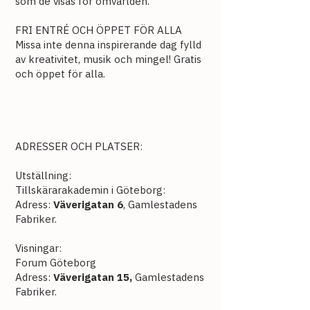
som de visas för omvärlden.
FRI ENTRÉ OCH ÖPPET FÖR ALLA
Missa inte denna inspirerande dag fylld
av kreativitet, musik och mingel! Gratis
och öppet för alla.
ADRESSER OCH PLATSER:
Utställning:
Tillskärarakademin i Göteborg:
Adress:
Väverigatan 6
, Gamlestadens
Fabriker.
Visningar:
Forum Göteborg
Adress:
Väverigatan 15,
Gamlestadens
Fabriker.