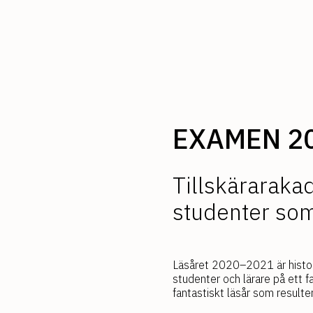
EXAMEN 2
Tillskäraraka
studenter so
Läsåret 2020–2021 är histori
studenter och lärare på ett f
fantastiskt läsår som resulte