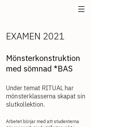
EXAMEN 2021
Mönsterkonstruktion
med sömnad *BAS
Under temat RITUAL har
mönsterklasserna skapat sin
slutkollektion.
Arbetet börjar med att studenterna