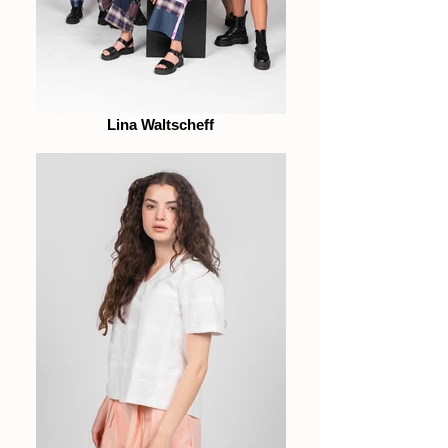
Lina Waltscheff