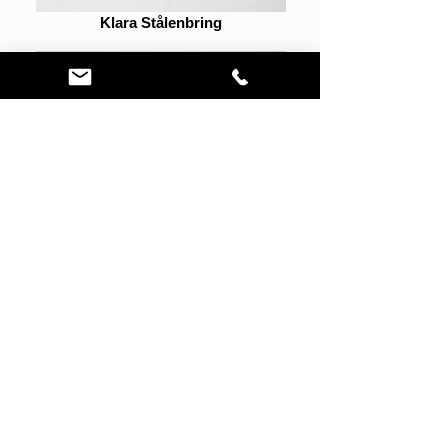
Klara Stålenbring
Sofia Bove