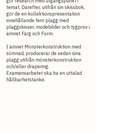
gör research med utgångspunkt i
temat. Därefter, utifrån sin skissbok,
gör de en kollektionspresentation
innehållande fem plagg med
plaggskisser, modebilder och tygprov i
ämnet Färg och Form.
I ämnet Mönsterkonstruktion med
sömnad, producerar de sedan sina
plagg utifrån mönsterkonstruktion
och/eller drapering.
Examensarbetet ska ha en uttalad
hållbarhetstanke.