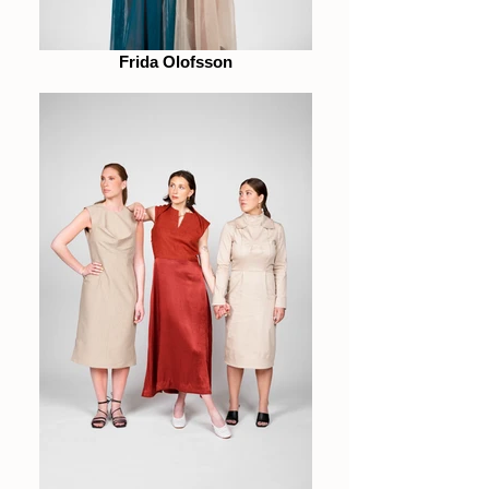
Frida Olofsson