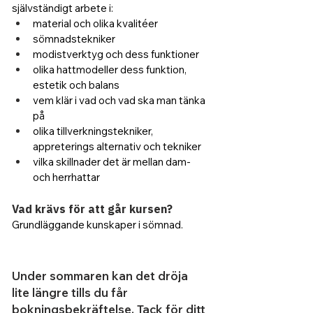
självständigt arbete i:
material och olika kvalitéer
sömnadstekniker
modistverktyg och dess funktioner
olika hattmodeller dess funktion, 
estetik och balans
vem klär i vad och vad ska man tänka 
på
olika tillverkningstekniker, 
appreterings alternativ och tekniker
vilka skillnader det är mellan dam- 
och herrhattar
Vad krävs för att går kursen?
Grundläggande kunskaper i sömnad.
Under sommaren kan det dröja
lite längre tills du får
bokningsbekräftelse. Tack för ditt