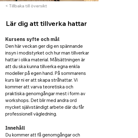
< Tillbaka till översikt
Lär dig att tillverka hattar
Kursens syfte och mål
Den här veckan ger dig en spännande 
insyn i modistyrket och hur man tillverkar 
hattar i olika material. Målsättningen är 
att du ska kunna tillverka egna enkla 
modeller på egen hand. På sommarens 
kurs lär ni er att skapa stråhattar.​ Vi 
kommer att varva teoretiska och 
praktiska genomgångar mest i form av 
workshops. Det blir med andra ord 
mycket självständigt arbete där du får 
professionell vägledning.
Innehåll
Du kommer att få genomgångar och 