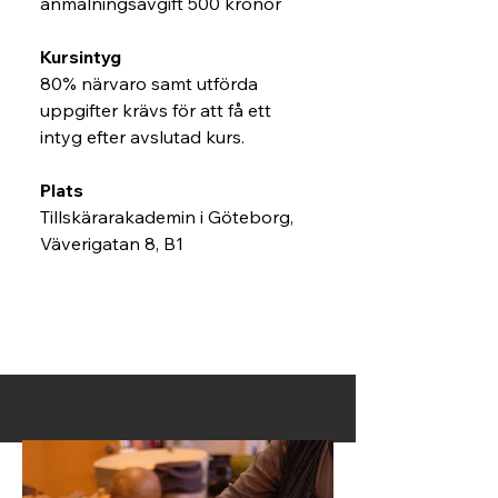
anmälningsavgift 500 kronor
Kursintyg
80% närvaro samt utförda 
uppgifter krävs för att få ett 
intyg efter avslutad kurs.
Plats
Tillskärarakademin i Göteborg,
Väverigatan 8, B1
Anmälningsformulär