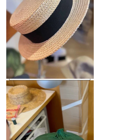
Meddelande
Kurskod
Skicka in