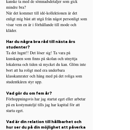
kanske ta med de sömnadsdetaljer som gick
mindre bra?
När det kommer till idé-kollektionen är det
enligt mig bäst att utgå från något personligt som
visar vem en är i förhållande till mode och
kläder.
Har du några bra råd till nästa års
studenter?
Ta det lugnt!! Det löser sig! Ta vara på
kunskapen som finns på skolan och utnyttja
lokalerna och tiden så mycket du kan. Glöm inte
bort att ha roligt med era underbara
klasskamrater och häng med på det roliga som
studentkåren styr upp.
Vad gör du om fem år?
Förhoppningsvis har jag startat eget eller arbetar
på en kostymateljé tills jag har kapital för att
starta eget.
Vad är din relation till hållbarhet och
hur ser du på din möjlighet att påverka