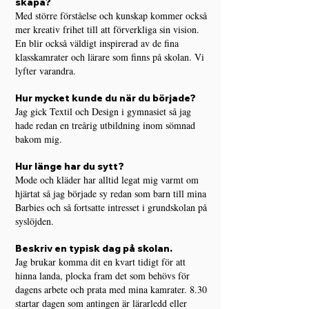
skapa?
Med större förståelse och kunskap kommer också
mer kreativ frihet till att förverkliga sin vision.
En blir också väldigt inspirerad av de fina
klasskamrater och lärare som finns på skolan. Vi
lyfter varandra.
Hur mycket kunde du när du började?
Jag gick Textil och Design i gymnasiet så jag
hade redan en treårig utbildning inom sömnad
bakom mig.
Hur länge har du sytt?
Mode och kläder har alltid legat mig varmt om
hjärtat så jag började sy redan som barn till mina
Barbies och så fortsatte intresset i grundskolan på
syslöjden.
Beskriv en typisk dag på skolan.
Jag brukar komma dit en kvart tidigt för att
hinna landa, plocka fram det som behövs för
dagens arbete och prata med mina kamrater. 8.30
startar dagen som antingen är lärarledd eller