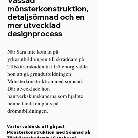
Vässad
mönsterkonstruktion,
detaljsömnad och en
mer utvecklad
designprocess
När Sara inte kom in på
yrkesutbildningen till skräddare på
Tillskärarakademin i Göteborg valde
hon att gå grundutbildningen
Mönsterkonstruktion med sömnad.
Där utvecklade hon
hantverkskunskaperna som hjälpte
henne landa en plats på
drömutbildningen.
Varför valde du att gå just
Mönsterkonstruktion med Sömnad på