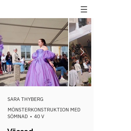
SARA THYBERG
MÖNSTERKONSTRUKTION MED
SÖMNAD • 40 V