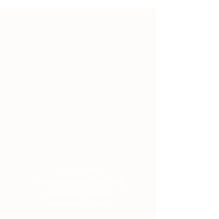
BESÖKSADRESS
Tillskärarakademin i Göteborg
Gamlestadens Fabriker
Väverigatan 6, Hus B1