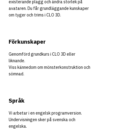
existerande plagg och ändra storlek på
avataren. Du får grundläggande kunskaper
om tyger och trims i CLO 3D.
Förkunskaper
Genomförd grundkurs i CLO 3D eller
liknande.
Viss kännedom om mönsterkonstruktion och
sömnad.
Språk
Vi arbetar i en engelsk programversion.
Undervisningen sker på svenska och
engelska.