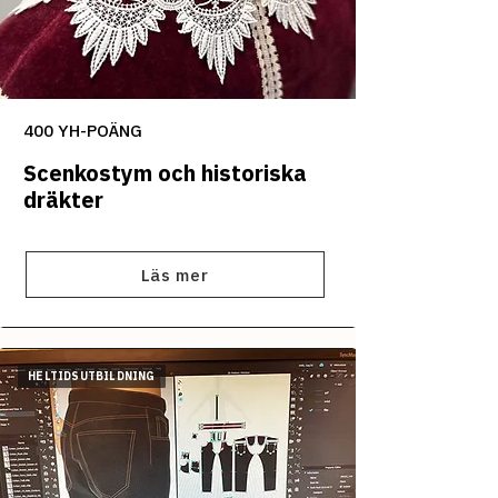
400 YH-POÄNG
Scenkostym och historiska
dräkter
Läs mer
HELTIDSUTBILDNING