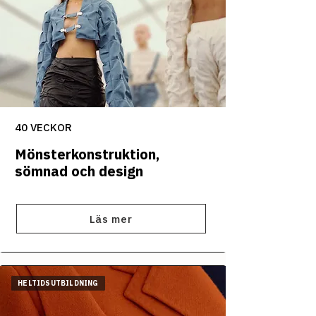
40 VECKOR
Mönsterkonstruktion,
sömnad och design
Läs mer
HELTIDSUTBILDNING