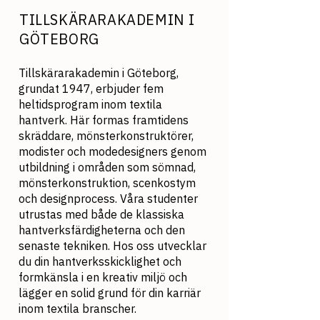
TILLSKÄRARAKADEMIN I
GÖTEBORG
Tillskärarakademin i Göteborg,
grundat 1947, erbjuder fem
heltidsprogram inom textila
hantverk. Här formas framtidens
skräddare, mönsterkonstruktörer,
modister och modedesigners genom
utbildning i områden som sömnad,
mönsterkonstruktion, scenkostym
och designprocess.
Våra studenter
utrustas med både de klassiska
hantverksfärdigheterna och den
senaste tekniken.
Hos oss utvecklar
du din hantverksskicklighet och
formkänsla i en kreativ miljö och
lägger en solid grund för din karriär
inom textila branscher.