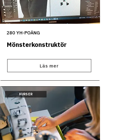
280 YH-POÄNG
Mönsterkonstruktör
Läs mer
KURSER