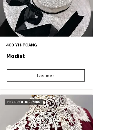
400 YH-POÄNG
Modist
Läs mer
HELTIDSUTBILDNING