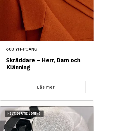
600 YH-POÄNG
Skräddare – Herr, Dam och
Klänning
Läs mer
HELTIDSUTBILDNING